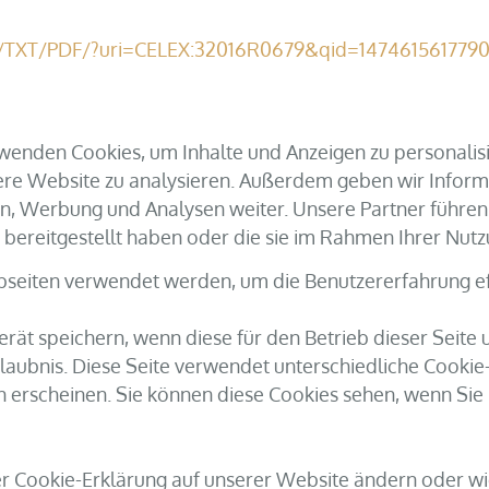
/DE/TXT/PDF/?uri=CELEX:32016R0679&qid=147461561779
enden Cookies, um Inhalte und Anzeigen zu personalisi
sere Website zu analysieren. Außerdem geben wir Infor
en, Werbung und Analysen weiter. Unsere Partner führe
 bereitgestellt haben oder die sie im Rahmen Ihrer Nu
bseiten verwendet werden, um die Benutzererfahrung eff
rät speichern, wenn diese für den Betrieb dieser Seite 
laubnis. Diese Seite verwendet unterschiedliche Cookie
iten erscheinen. Sie können diese Cookies sehen, wenn Si
der Cookie-Erklärung auf unserer Website ändern oder w