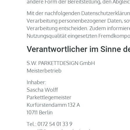
andere Form der Bereitstellung, den Abgleic
Mit der nachfolgenden Datenschutzerklärun
Verarbeitung personenbezogener Daten, sow
Verarbeitung entscheiden. Zudem informiere
Nutzungsqualität eingesetzten Fremdkompon
Verantwortlicher im Sinne 
S.W. PARKETTDESIGN GmbH
Meisterbetrieb
Inhaber:
Sascha Wolff
Parkettlegemeister
Kurfürstendamm 132 A
10711 Berlin
Tel.: 0172 54 01 33 9