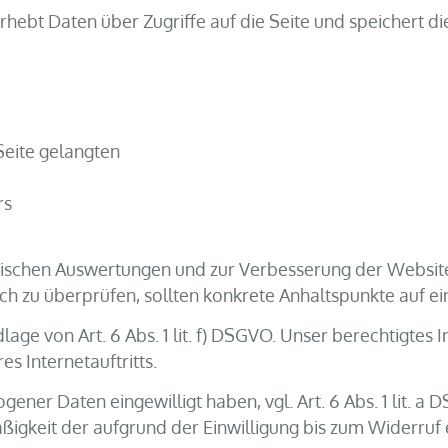
hebt Daten über Zugriffe auf die Seite und speichert die
Seite gelangten
rs
stischen Auswertungen und zur Verbesserung der Website
lich zu überprüfen, sollten konkrete Anhaltspunkte auf e
age von Art. 6 Abs. 1 lit. f) DSGVO. Unser berechtigtes I
es Internetauftritts.
ener Daten eingewilligt haben, vgl. Art. 6 Abs. 1 lit. a 
ßigkeit der aufgrund der Einwilligung bis zum Widerruf 