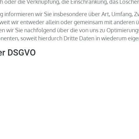
h oder die Verknüpfung, die Einschränkung, das Löschen
g informieren wir Sie insbesondere über Art, Umfang, 
eit wir entweder allein oder gemeinsam mit anderen ü
n wir Sie nachfolgend über die von uns zu Optimierung
enten, soweit hierdurch Dritte Daten in wiederum eige
der DSGVO