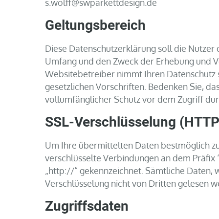
s.wolff@swparkettdesign.de
Geltungsbereich
Diese Datenschutzerklärung soll die Nutze
Umfang und den Zweck der Erhebung und V
Websitebetreiber nimmt Ihren Datenschutz 
gesetzlichen Vorschriften. Bedenken Sie, da
vollumfänglicher Schutz vor dem Zugriff durc
SSL-Verschlüsselung (HTTP
Um Ihre übermittelten Daten bestmöglich zu
verschlüsselte Verbindungen an dem Präfix “h
„http://“ gekennzeichnet. Sämtliche Daten,
Verschlüsselung nicht von Dritten gelesen w
Zugriffsdaten