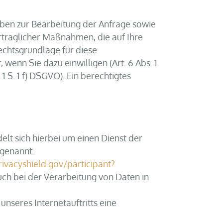
gaben zur Bearbeitung der Anfrage sowie
rtraglicher Maßnahmen, die auf Ihre
Rechtsgrundlage für diese
wenn Sie dazu einwilligen (Art. 6 Abs. 1
1 S. 1 f) DSGVO). Ein berechtigtes
delt sich hierbei um einen Dienst der
genannt.
ivacyshield.gov/participant?
ch bei der Verarbeitung von Daten in
unseres Internetauftritts eine