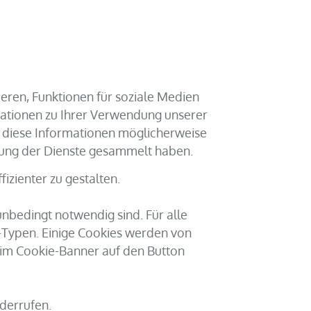
0
eren, Funktionen für soziale Medien
mationen zu Ihrer Verwendung unserer
n diese Informationen möglicherweise
tzung der Dienste gesammelt haben.
izienter zu gestalten.
unbedingt notwendig sind. Für alle
-Typen. Einige Cookies werden von
e im Cookie-Banner auf den Button
iderrufen.