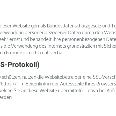
r dieser Website gemäß Bundesdatenschutzgesetz und Te
erwendung personenbezogener Daten durch den Websit
sehr ernst und behandelt Ihre personenbezogenen Date
ss die Verwendung des Internets grundsätzlich mit Siche
h Fremde ist nicht realisierbar.
S-Protokoll)
 schützen, nutzen die Websitebetreiber eine SSL-Versch
ttps://“ im Seitenlink in der Adresszeile Ihres Browsers
 welche Sie an diese Website übermitteln – etwa bei An
erden.