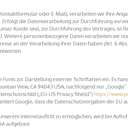
er Kontaktformular oder E-Mail), verarbeiten wir Ihre An
n. Erfolgt die Datenverarbeitung zur Durchführung vorve
 unser Kunde sind, zur Durchführung des Vertrages, ist 
O. Weitere personenbezogene Daten verarbeiten wir nur, 
resse an der Verarbeitung Ihrer Daten haben (Art. 6 Abs. 
 antworten.
 Fonts zur Darstellung externer Schriftarten ein. Es han
untain View, CA 94043 USA, nachfolgend nur „Google“ 
tenschutzschild („EU-US Privacy Shield“)
https://www.pr
ntiert Google, dass die Datenschutzvorgaben der EU au
nserem Internetauftritt zu ermöglichen, wird bei Aufruf 
SA aufgebaut.