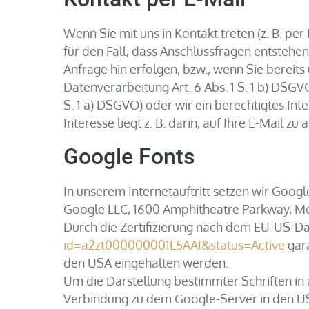
Wenn Sie mit uns in Kontakt treten (z. B. p
für den Fall, dass Anschlussfragen entstehe
Anfrage hin erfolgen, bzw., wenn Sie bereits
Datenverarbeitung Art. 6 Abs. 1 S. 1 b) DSGV
S. 1 a) DSGVO) oder wir ein berechtigtes Inte
Interesse liegt z. B. darin, auf Ihre E-Mail zu
Google Fonts
In unserem Internetauftritt setzen wir Google
Google LLC, 1600 Amphitheatre Parkway, Mo
Durch die Zertifizierung nach dem EU-US-Da
id=a2zt000000001L5AAI&status=Active
gara
den USA eingehalten werden.
Um die Darstellung bestimmter Schriften in u
Verbindung zu dem Google-Server in den U