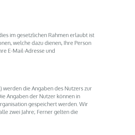
ies im gesetzlichen Rahmen erlaubt ist
onen, welche dazu dienen, Ihre Person
hre E-Mail-Adresse und
en) werden die Angaben des Nutzers zur
 Die Angaben der Nutzer können in
ganisation gespeichert werden. Wir
lle zwei Jahre; Ferner gelten die