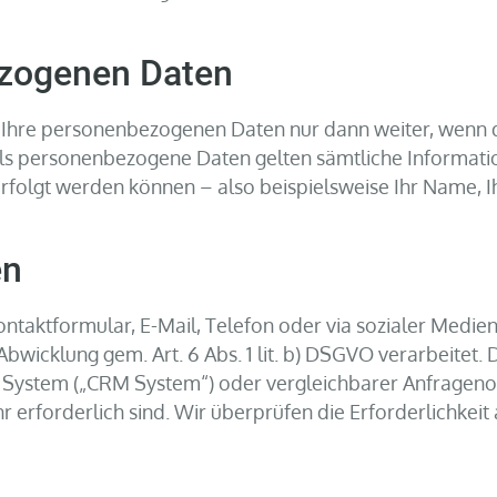
zogenen Daten
t Ihre personenbezogenen Daten nur dann weiter, wenn d
 Als personenbezogene Daten gelten sämtliche Informati
folgt werden können – also beispielsweise Ihr Name, I
en
ontaktformular, E-Mail, Telefon oder via sozialer Medi
wicklung gem. Art. 6 Abs. 1 lit. b) DSGVO verarbeitet.
ystem („CRM System“) oder vergleichbarer Anfragenor
 erforderlich sind. Wir überprüfen die Erforderlichkeit a